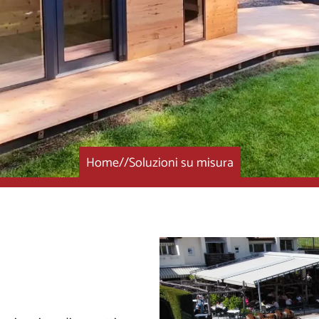
Home
//
Soluzioni su misura