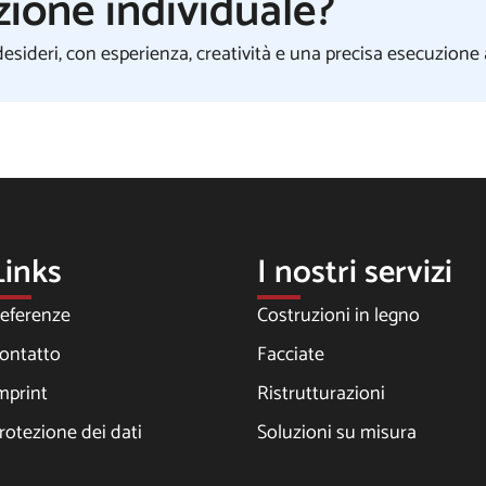
zione individuale?
esideri, con esperienza, creatività e una precisa esecuzione 
Links
I nostri servizi
eferenze
Costruzioni in legno
ontatto
Facciate
mprint
Ristrutturazioni
rotezione dei dati
Soluzioni su misura