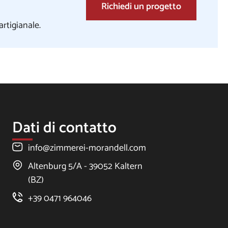
Richiedi un progetto
artigianale.
Dati di contatto
info@zimmerei-morandell.com
Altenburg 5/A - 39052 Kaltern
(BZ)
+39 0471 964046