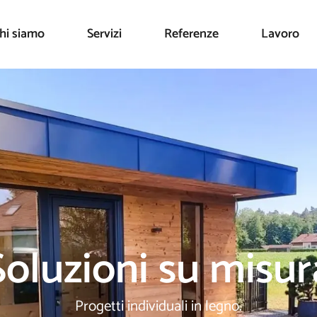
hi siamo
Servizi
Referenze
Lavoro
Soluzioni su misur
Progetti individuali in legno.