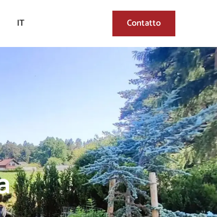
IT
Contatto
a