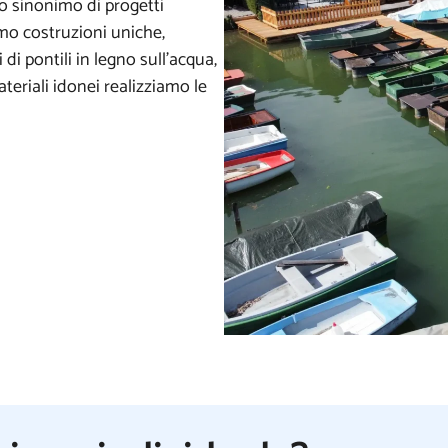
no sinonimo di progetti
amo costruzioni uniche,
di pontili in legno sull’acqua,
teriali idonei realizziamo le