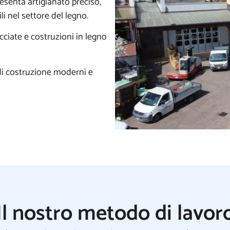
esenta artigianato preciso,
li nel settore del legno.
cciate e costruzioni in legno
 di costruzione moderni e
Il nostro metodo di lavor