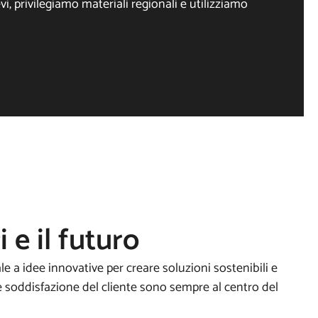
i, privilegiamo materiali regionali e utilizziamo
i e il futuro
e a idee innovative per creare soluzioni sostenibili e
à e soddisfazione del cliente sono sempre al centro del