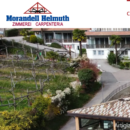
C
Artigi