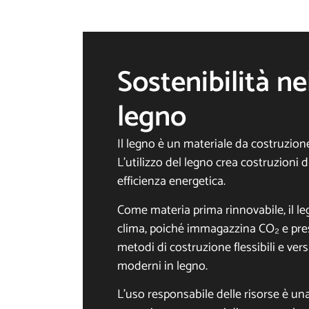
Sostenibilità ne
legno
Il legno è un materiale da costruzion
L’utilizzo del legno crea costruzioni 
efficienza energetica.
Come materia prima rinnovabile, il le
clima, poiché immagazzina CO₂ e pres
metodi di costruzione flessibili e versat
moderni in legno.
L’uso responsabile delle risorse è u