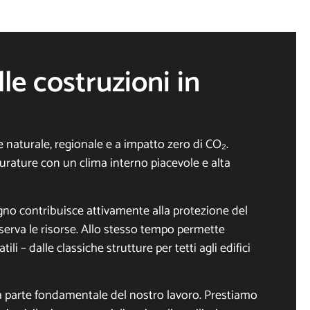
lle costruzioni in
e naturale, regionale e a impatto zero di CO₂.
durature con un clima interno piacevole e alta
gno contribuisce attivamente alla protezione del
erva le risorse. Allo stesso tempo permette
ili – dalle classiche strutture per tetti agli edifici
na parte fondamentale del nostro lavoro. Prestiamo