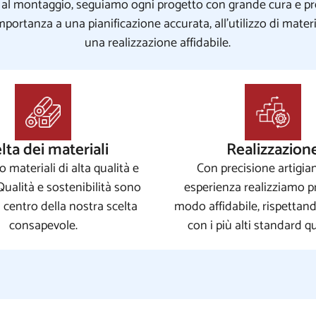
e al montaggio, seguiamo ogni progetto con grande cura e pre
portanza a una pianificazione accurata, all’utilizzo di material
una realizzazione affidabile.
lta dei materiali
Realizzazion
o materiali di alta qualità e
Con precisione artigia
 Qualità e sostenibilità sono
esperienza realizziamo pr
 centro della nostra scelta
modo affidabile, rispettand
consapevole.
con i più alti standard qua