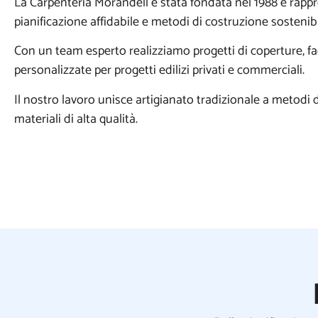
La Carpenteria Morandell è stata fondata nel 1988 e rappr
pianificazione affidabile e metodi di costruzione sostenibi
Con un team esperto realizziamo progetti di coperture, fa
personalizzate per progetti edilizi privati e commerciali.
Il nostro lavoro unisce artigianato tradizionale a metodi
materiali di alta qualità.