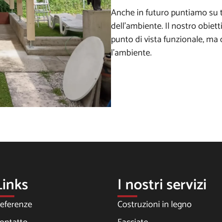
Anche in futuro puntiamo su 
dell’ambiente. Il nostro obiet
punto di vista funzionale, ma
l’ambiente.
Links
I nostri servizi
eferenze
Costruzioni in legno