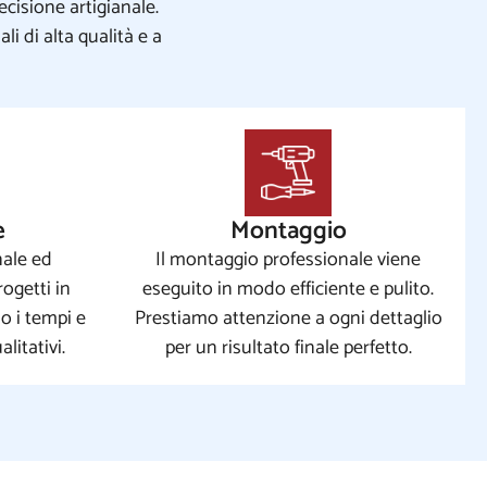
cisione artigianale.
i di alta qualità e a
e
Montaggio
nale ed
Il montaggio professionale viene
ogetti in
eseguito in modo efficiente e pulito.
o i tempi e
Prestiamo attenzione a ogni dettaglio
litativi.
per un risultato finale perfetto.