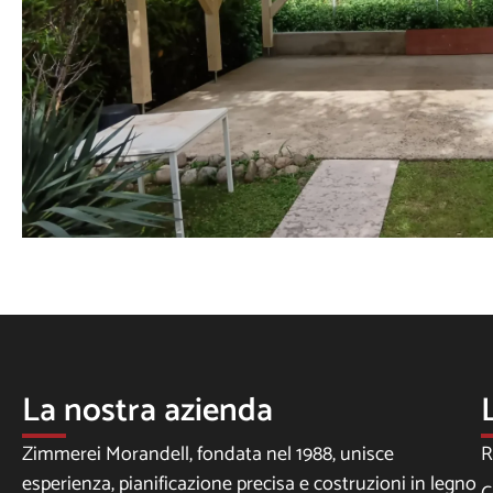
La nostra azienda
Zimmerei Morandell, fondata nel 1988, unisce
R
esperienza, pianificazione precisa e costruzioni in legno