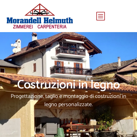
Costruzioni in legno
Progettazione, taglio e montaggio di costruzioni in
legno personalizzate.