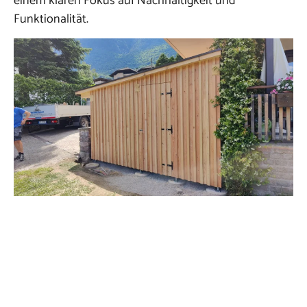
einem klaren Fokus auf Nachhaltigkeit und
Funktionalität.
Dachbau