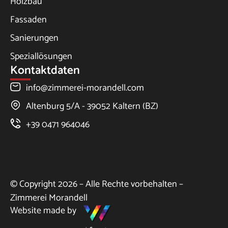
Holzbau
Fassaden
Sanierungen
Speziallösungen
Kontaktdaten
info@zimmerei-morandell.com
Altenburg 5/A - 39052 Kaltern (BZ)
+39 0471 964046
© Copyright 2026 – Alle Rechte vorbehalten –
Zimmerei Morandell
Website made by