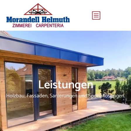
Leistungen
Holzbau, Fassaden, Sanierungen und Speziallösungen.