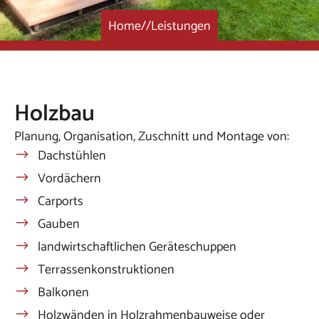
Home
//
Leistungen
Holzbau
Planung, Organisation, Zuschnitt und Montage von:
Dachstühlen
Vordächern
Carports
Gauben
landwirtschaftlichen Geräteschuppen
Terrassenkonstruktionen
Balkonen
Holzwänden in Holzrahmenbauweise oder